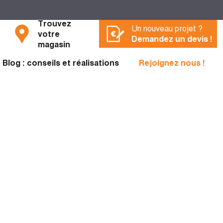
Trouvez
Un nouveau projet ?
votre
Demandez un devis !
magasin
Blog : conseils et réalisations
Rejoignez nous !