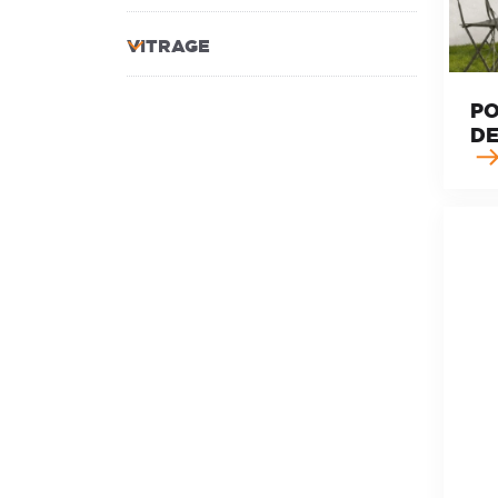
VITRAGE
PO
DE