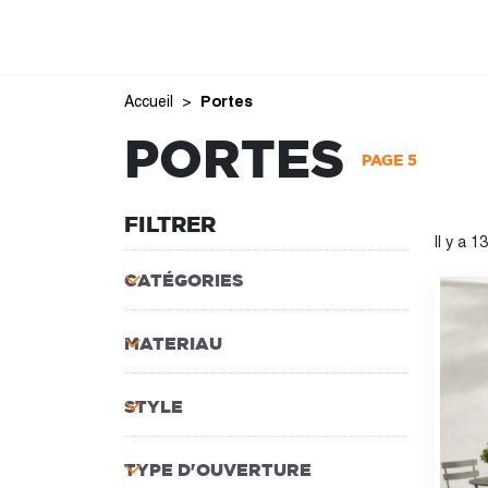
Accueil
Portes
PORTES
PAGE 5
FILTRER
Il y a 1
CATÉGORIES
MATERIAU
STYLE
TYPE D'OUVERTURE