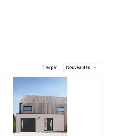
Trier par :