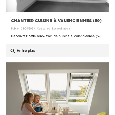
CHANTIER CUISINE À VALENCIENNES (59)
Publié : 24/05/2023
| Catégories :
Nos réalisations
Découvrez cette rénovation de cuisine à Valenciennes (59)
search
En lire plus