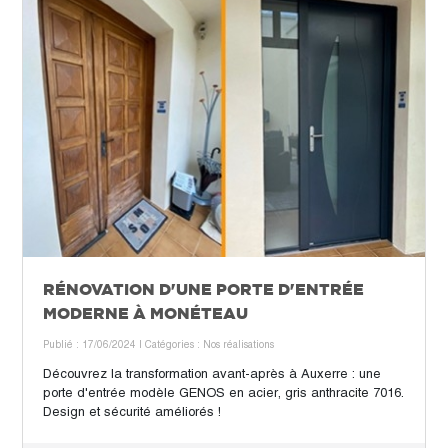
RÉNOVATION D'UNE PORTE D'ENTRÉE
MODERNE À MONÉTEAU
Publié : 17/06/2024
| Catégories :
Nos réalisations
Découvrez la transformation avant-après à Auxerre : une
porte d'entrée modèle GENOS en acier, gris anthracite 7016.
Design et sécurité améliorés !