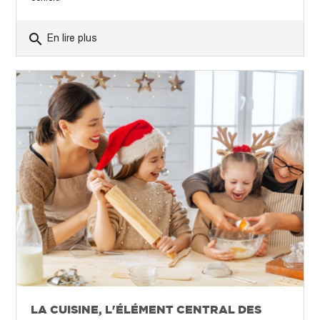
search
En lire plus
LA CUISINE, L'ÉLÉMENT CENTRAL DES