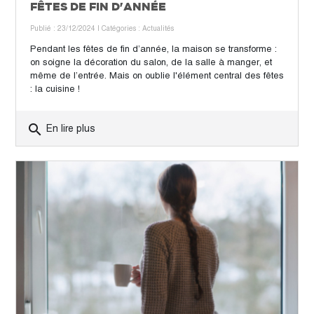
FÊTES DE FIN D'ANNÉE
Publié : 23/12/2024
| Catégories :
Actualités
Pendant les fêtes de fin d’année, la maison se transforme :
on soigne la décoration du salon, de la salle à manger, et
même de l’entrée. Mais on oublie l'élément central des fêtes
: la cuisine !
search
En lire plus