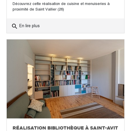
Découvrez cette réalisation de cuisine et menuiseries à
proximité de Saint Vallier (26)
search
En lire plus
RÉALISATION BIBLIOTHÈQUE À SAINT-AVIT