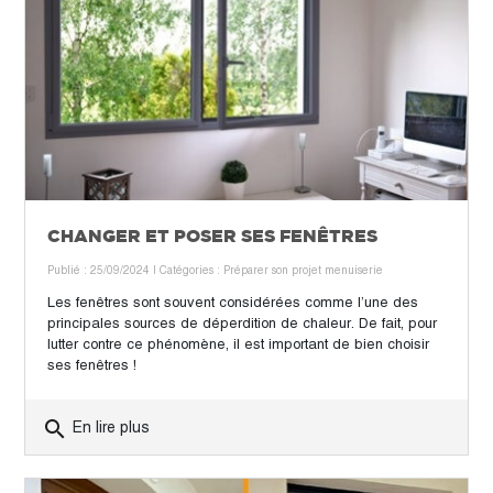
CHANGER ET POSER SES FENÊTRES
Publié : 25/09/2024
| Catégories :
Préparer son projet menuiserie
Les fenêtres sont souvent considérées comme l’une des
principales sources de déperdition de chaleur. De fait, pour
lutter contre ce phénomène, il est important de bien choisir
ses fenêtres !
search
En lire plus