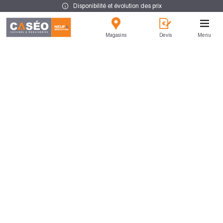
Disponibilité et évolution des prix
Magasins
Devis
Menu