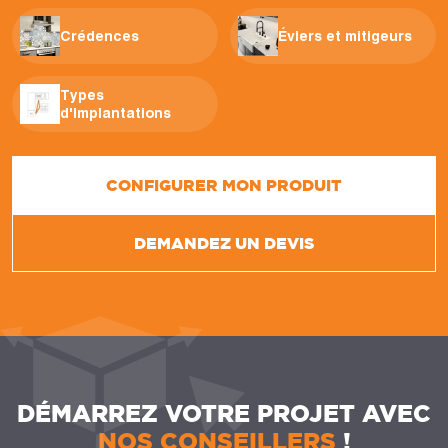
Crédences
Éviers et mitigeurs
Types
d'implantations
CONFIGURER MON PRODUIT
DEMANDEZ UN DEVIS
DÉMARREZ VOTRE PROJET AVEC
NOS CONSEILLERS
!