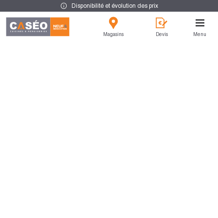
Disponibilité et évolution des prix
Magasins
Devis
Menu