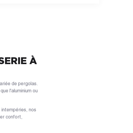
SERIE À
ariée de pergolas.
que l'aluminium ou
es intempéries, nos
er confort,