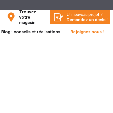
Trouvez
Un nouveau projet ?
votre
Demandez un devis !
magasin
Blog : conseils et réalisations
Rejoignez nous !