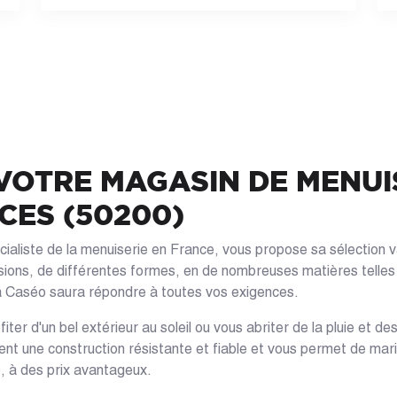
VOTRE MAGASIN DE MENUI
CES (50200)
aliste de la menuiserie en France, vous propose sa sélection v
ions, de différentes formes, en de nombreuses matières telles 
la Caséo saura répondre à toutes vos exigences.
iter d'un bel extérieur au soleil ou vous abriter de la pluie et d
nt une construction résistante et fiable et vous permet de mari
é, à des prix avantageux.