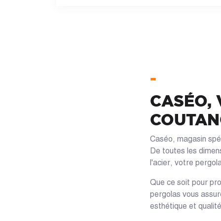
-
CASÉO, 
COUTAN
Caséo, magasin spéci
De toutes les dimens
l'acier, votre pergo
Que ce soit pour prof
pergolas vous assure
esthétique et qualit