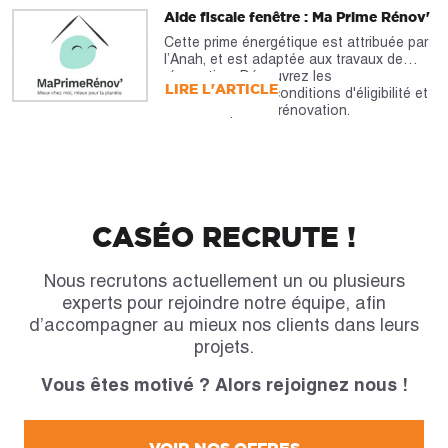
Aide fiscale fenêtre : Ma Prime Rénov'
Cette prime énergétique est attribuée par
l’Anah, et est adaptée aux travaux de
rénovation. Découvrez les
LIRE L'ARTICLE
caractéristiques, conditions d'éligibilité et
montants pour la rénovation.
CASÉO RECRUTE !
Nous recrutons actuellement un ou plusieurs
experts pour rejoindre notre équipe, afin
d’accompagner au mieux nos clients dans leurs
projets.
Vous êtes motivé ? Alors rejoignez nous !