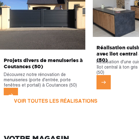
Réalisation cui
avec îlot centra
(50)
Projets divers de menuiseries à
Réalisation d'une cu
Coutances (50)
îlot central à ton gr
(50)
Découvrez notre rénovation de
menuiseries (porte d'entrée, porte
fenêtres et portail) à Coutances (50)
VOIR TOUTES LES RÉALISATIONS
VOTRE MAGASIN