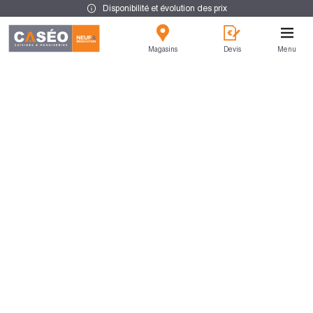
Disponibilité et évolution des prix
Magasins
Devis
Menu