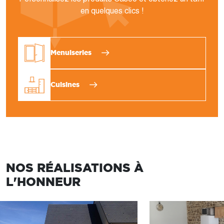
en quelques clics !
Menuiseries
Cuisines
NOS RÉALISATIONS À
L'HONNEUR