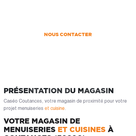
Nous vous accompagnons dans votre projet
de la conception jusqu’à la pose !
NOUS CONTACTER
PRÉSENTATION DU MAGASIN
Caséo Coutances, votre magasin de proximité pour votre
projet menuiseries
et cuisine
.
VOTRE MAGASIN DE
MENUISERIES
ET CUISINES
À