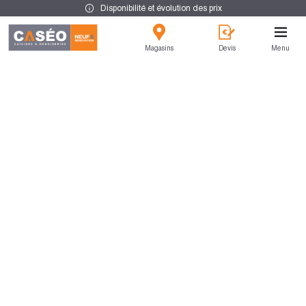
Disponibilité et évolution des prix
Magasins
Devis
Menu