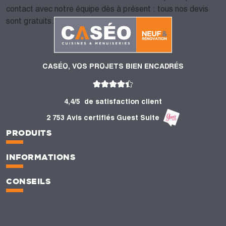
contact avec notre équipe dès à présent : tous nos devis
sont gratuits.
CASÉO, VOS PROJETS BIEN ENCADRÉS
4,4/5
de satisfaction client
2 753 Avis certifiés Guest Suite
PRODUITS
INFORMATIONS
CONSEILS