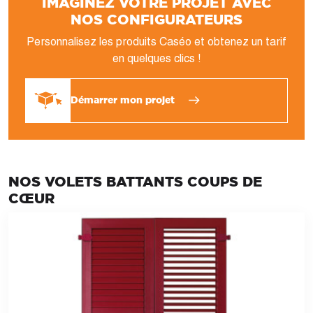
IMAGINEZ VOTRE PROJET AVEC
NOS CONFIGURATEURS
Personnalisez les produits Caséo et obtenez un tarif
en quelques clics !
Démarrer mon projet
NOS VOLETS BATTANTS COUPS DE
CŒUR