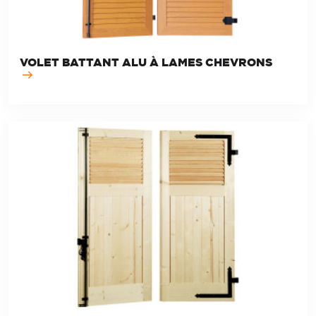
VOLET BATTANT ALU À LAMES CHEVRONS