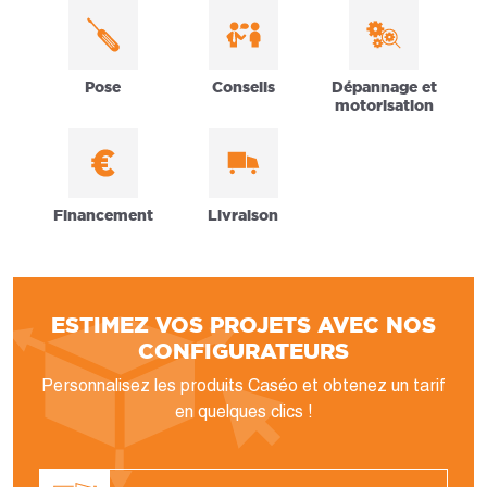
Pose
Conseils
Dépannage et
motorisation
Financement
Livraison
ESTIMEZ VOS PROJETS AVEC NOS
CONFIGURATEURS
Personnalisez les produits Caséo et obtenez un tarif
en quelques clics !