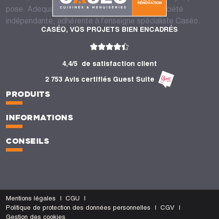
pose. Adequate Fermeture Groupe est une société
indépendante, adhérente à l’enseigne spécialiste Caséo.
CASÉO, VOS PROJETS BIEN ENCADRÉS
4,4/5
de satisfaction client
2 753 Avis certifiés Guest Suite
PRODUITS
INFORMATIONS
CONSEILS
Mentions légales
CGU
Politique de protection des données personnelles
CGV
Gestion des cookies