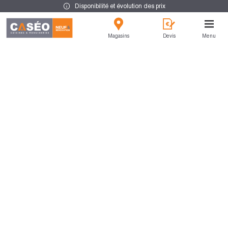
Disponibilité et évolution des prix
Magasins
Devis
Menu