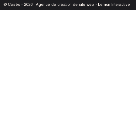
© Caséo - 2026 | Agence de création de site web - Lemon Interactive