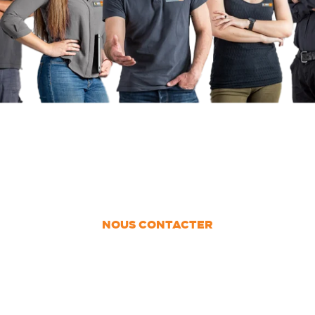
UN PROJET ?
Nous vous accompagnons dans votre projet
de la conception jusqu’à la pose !
NOUS CONTACTER