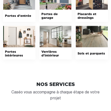
Portes de
Placards et
Portes d'entrée
garage
dressings
Portes
Verrières
Sols et parquets
intérieures
d'intérieur
NOS SERVICES
Caséo vous accompagne à chaque étape de votre
projet