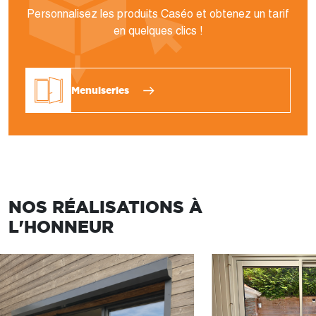
Personnalisez les produits Caséo et obtenez un tarif
en quelques clics !
Menuiseries
NOS RÉALISATIONS À
L'HONNEUR