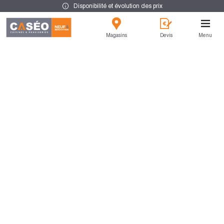
Disponibilité et évolution des prix
Magasins
Devis
Menu