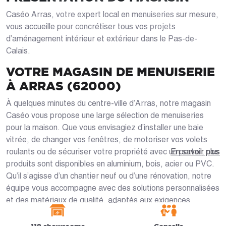
Caséo Arras, votre expert local en menuiseries sur mesure,
vous accueille pour concrétiser tous vos projets
d’aménagement intérieur et extérieur dans le Pas-de-
Calais.
VOTRE MAGASIN DE MENUISERIE
À ARRAS (62000)
À quelques minutes du centre-ville d’Arras, notre magasin
Caséo vous propose une large sélection de menuiseries
pour la maison. Que vous envisagiez d’installer une baie
vitrée, de changer vos fenêtres, de motoriser vos volets
roulants ou de sécuriser votre propriété avec un portail, nos
En savoir plus
produits sont disponibles en aluminium, bois, acier ou PVC.
Qu’il s’agisse d’un chantier neuf ou d’une rénovation, notre
équipe vous accompagne avec des solutions personnalisées
et des matériaux de qualité, adaptés aux exigences
climatiques du nord.