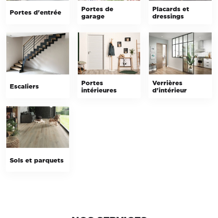
Portes de
Placards et
Portes d'entrée
garage
dressings
Portes
Verrières
Escaliers
intérieures
d'intérieur
Sols et parquets