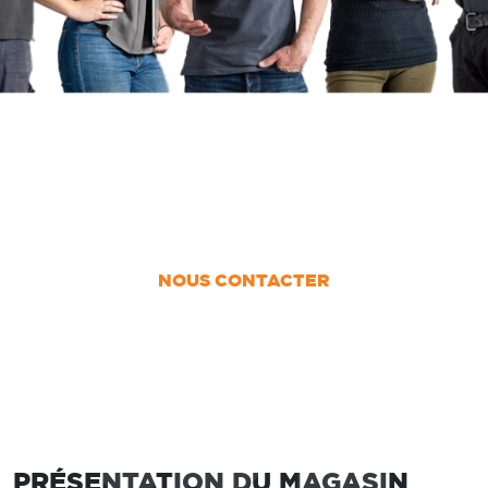
UN PROJET ?
Nous vous accompagnons dans votre projet
de la conception jusqu’à la pose !
NOUS CONTACTER
PRÉSENTATION DU MAGASIN