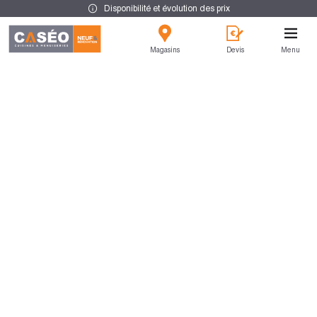
Disponibilité et évolution des prix
Magasins
Devis
Menu