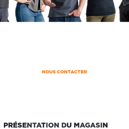
UN PROJET ?
Nous vous accompagnons dans votre projet
de la conception jusqu’à la pose !
NOUS CONTACTER
PRÉSENTATION DU MAGASIN