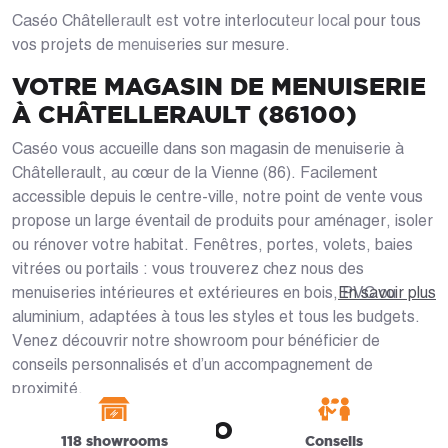
Caséo Châtellerault est votre interlocuteur local pour tous
vos projets de menuiseries sur mesure.
VOTRE MAGASIN DE MENUISERIE
À CHÂTELLERAULT (86100)
Caséo vous accueille dans son magasin de menuiserie à
Châtellerault, au cœur de la Vienne (86). Facilement
accessible depuis le centre-ville, notre point de vente vous
propose un large éventail de produits pour aménager, isoler
ou rénover votre habitat. Fenêtres, portes, volets, baies
vitrées ou portails : vous trouverez chez nous des
menuiseries intérieures et extérieures en bois, PVC ou
En savoir plus
aluminium, adaptées à tous les styles et tous les budgets.
Venez découvrir notre showroom pour bénéficier de
conseils personnalisés et d’un accompagnement de
proximité.
NOS EXPERTS VOUS
118 showrooms
Conseils