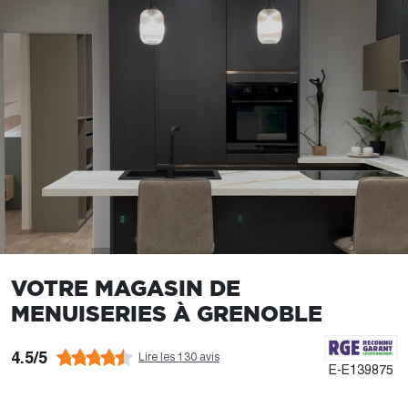
VOTRE MAGASIN DE
MENUISERIES À GRENOBLE
4.5/5
Lire les 130 avis
E-E139875