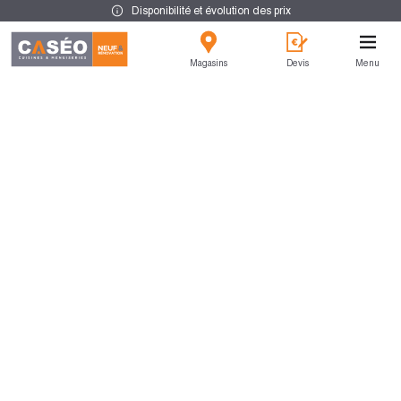
Disponibilité et évolution des prix
Magasins
Devis
Menu