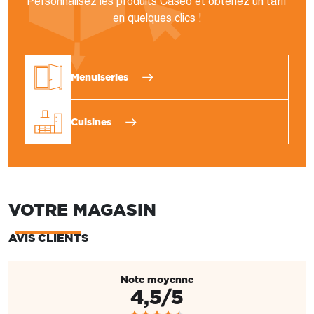
Personnalisez les produits Caséo et obtenez un tarif
en quelques clics !
Menuiseries
Cuisines
VOTRE MAGASIN
AVIS CLIENTS
Note moyenne
4,5/5