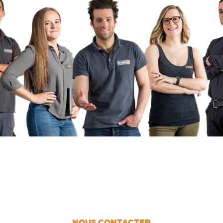
UN PROJET ?
Nous vous accompagnons dans votre projet
de la conception jusqu’à la pose !
NOUS CONTACTER