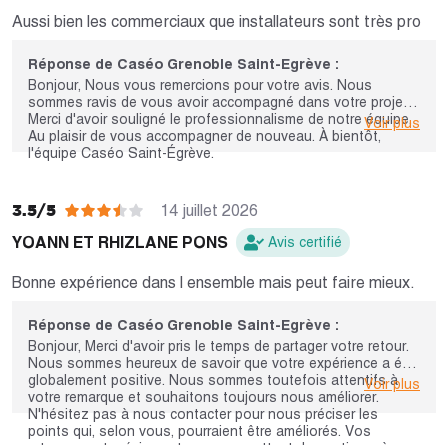
Aussi bien les commerciaux que installateurs sont très pro
Réponse de Caséo Grenoble Saint-Egrève :
Bonjour, Nous vous remercions pour votre avis. Nous
sommes ravis de vous avoir accompagné dans votre projet.
Merci d'avoir souligné le professionnalisme de notre équipe.
Voir plus
Au plaisir de vous accompagner de nouveau. À bientôt,
l'équipe Caséo Saint-Égrève.
3.5/5
14 juillet 2026
YOANN ET RHIZLANE PONS
Avis certifié
Bonne expérience dans l ensemble mais peut faire mieux.
Réponse de Caséo Grenoble Saint-Egrève :
Bonjour, Merci d'avoir pris le temps de partager votre retour.
Nous sommes heureux de savoir que votre expérience a été
globalement positive. Nous sommes toutefois attentifs à
Voir plus
votre remarque et souhaitons toujours nous améliorer.
N'hésitez pas à nous contacter pour nous préciser les
points qui, selon vous, pourraient être améliorés. Vos