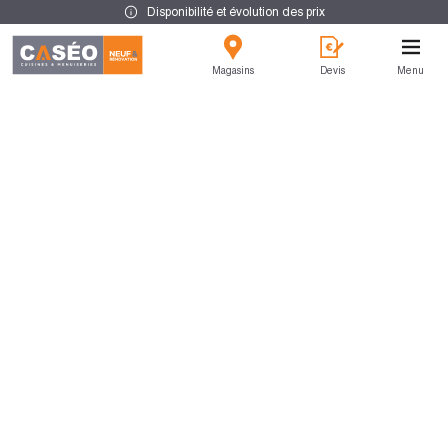
Disponibilité et évolution des prix
Magasins
Devis
Menu