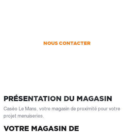
UN PROJET ?
Nous vous accompagnons dans votre projet
de la conception jusqu’à la pose !
NOUS CONTACTER
PRÉSENTATION DU MAGASIN
Caséo Le Mans, votre magasin de proximité pour votre
projet menuiseries.
VOTRE MAGASIN DE