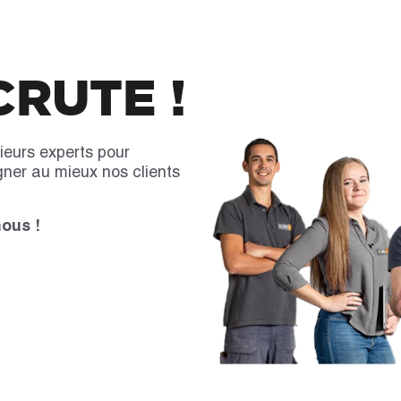
RUTE !
ieurs experts pour
gner au mieux nos clients
nous !