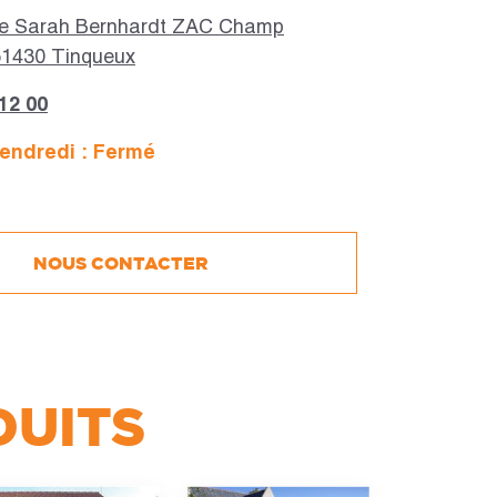
e Sarah Bernhardt ZAC Champ
1430 Tinqueux
 12 00
endredi : Fermé
Horaires :
Fermé
NOUS CONTACTER
Fermé
Fermé
Fermé
Fermé
DUITS
Fermé
Fermé