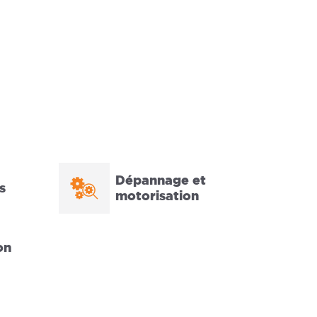
Dépannage et
s
motorisation
on