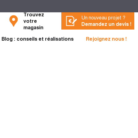
Trouvez
Un nouveau projet ?
votre
Demandez un devis !
magasin
Blog : conseils et réalisations
Rejoignez nous !