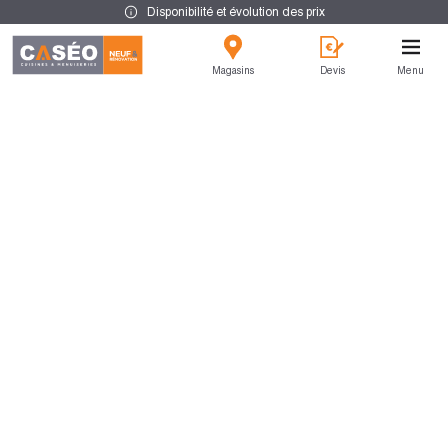
Disponibilité et évolution des prix
Magasins
Devis
Menu