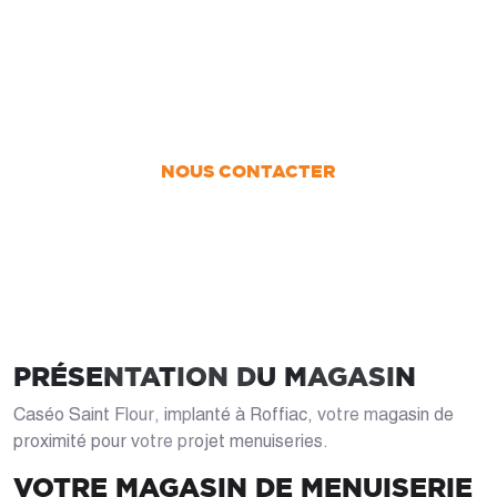
UN PROJET ?
Nous vous accompagnons dans votre projet
de la conception jusqu’à la pose !
NOUS CONTACTER
PRÉSENTATION DU MAGASIN
Caséo Saint Flour, implanté à Roffiac, votre magasin de
proximité pour votre projet menuiseries.
VOTRE MAGASIN DE MENUISERIE