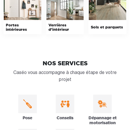
Portes
Verrières
Sols et parquets
intérieures
d'intérieur
NOS SERVICES
Caséo vous accompagne à chaque étape de votre
projet
Pose
Conseils
Dépannage et
motorisation