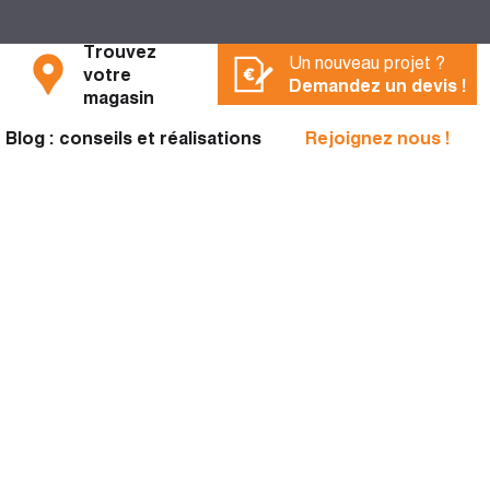
Trouvez
Un nouveau projet ?
votre
Demandez un devis !
magasin
Blog : conseils et réalisations
Rejoignez nous !