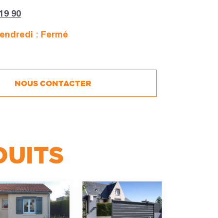
 19 90
endredi : Fermé
Horaires :
Fermé
NOUS CONTACTER
Fermé
Fermé
Fermé
Fermé
DUITS
Fermé
Fermé