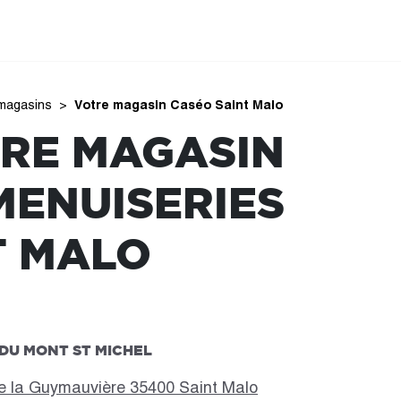
magasins
Votre magasin Caséo Saint Malo
RE MAGASIN
MENUISERIES
T MALO
 DU MONT ST MICHEL
e la Guymauvière 35400 Saint Malo