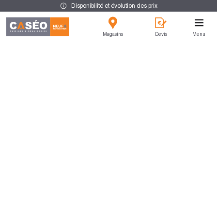
Disponibilité et évolution des prix
Magasins
Devis
Menu