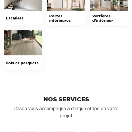
Portes
Verrières
Escaliers
intérieures
d'intérieur
Sols et parquets
NOS SERVICES
Caséo vous accompagne à chaque étape de votre
projet