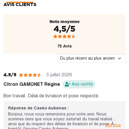
AVIS CLIENTS
Note moyenne
4,5/5
75 Avis
4.5/5
5 juillet 2026
Citron GAMONET Régine
Avis certifié
Bon travail. Délai de livraison et pose respecté.
Réponse de Caséo Aubenas :
Bonjour, nous vous remercions pour votre avis. Nous
sommes ravis que vous soyez satisfait du travail réalisé
ainsi que du respect des délais de livraison et de pose. À
Voir plus
bientôt, l'équipe Caséo Aubenas