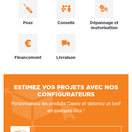
Pose
Conseils
Dépannage et
motorisation
Financement
Livraison
ESTIMEZ VOS PROJETS AVEC NOS
CONFIGURATEURS
Personnalisez les produits Caséo et obtenez un tarif
en quelques clics !