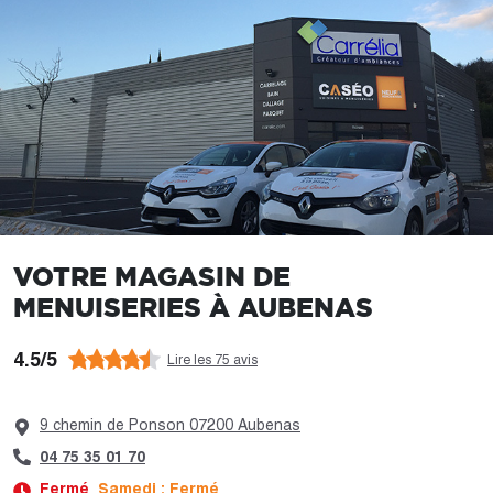
VOTRE MAGASIN DE
MENUISERIES À AUBENAS
4.5/5
Lire les 75 avis
9 chemin de Ponson 07200 Aubenas
04 75 35 01 70
Fermé
Samedi : Fermé