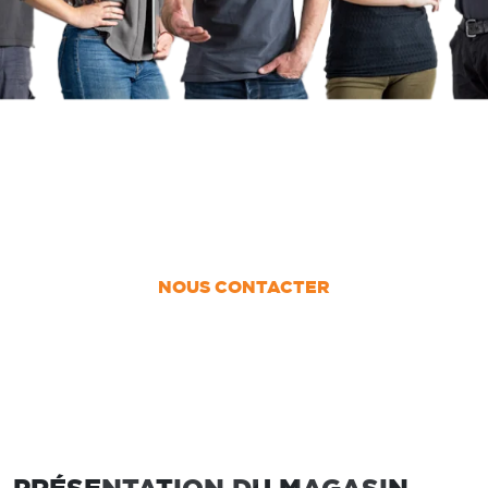
UN PROJET ?
Nous vous accompagnons dans votre projet
de la conception jusqu’à la pose !
NOUS CONTACTER