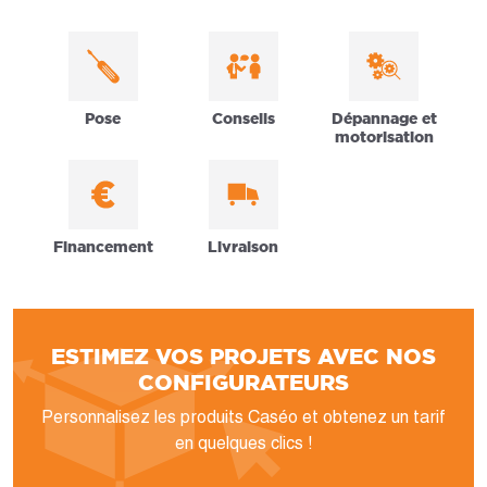
Pose
Conseils
Dépannage et
motorisation
Financement
Livraison
ESTIMEZ VOS PROJETS AVEC NOS
CONFIGURATEURS
Personnalisez les produits Caséo et obtenez un tarif
en quelques clics !