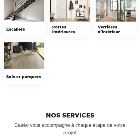
Portes
Verrières
Escaliers
intérieures
d'intérieur
Sols et parquets
NOS SERVICES
Caséo vous accompagne à chaque étape de votre
projet