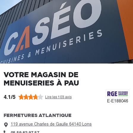
VOTRE MAGASIN DE
MENUISERIES À PAU
4.1/5
Lire les 103 avis
E-E188046
FERMETURES ATLANTIQUE
119 avenue Charles de Gaulle 64140 Lons
05 59 62 97 57