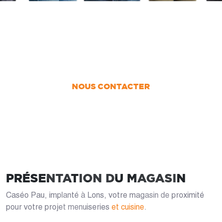
UN PROJET ?
Nous vous accompagnons dans votre projet
de la conception jusqu’à la pose !
NOUS CONTACTER
PRÉSENTATION DU MAGASIN
Caséo Pau, implanté à Lons, votre magasin de proximité
pour votre projet menuiseries
et cuisine
.