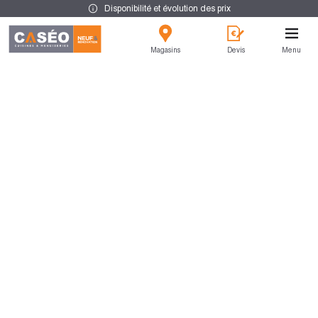
Disponibilité et évolution des prix
Magasins
Devis
Menu