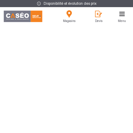
Disponibilité et évolution des prix
Magasins
Devis
Menu