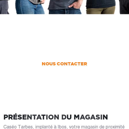
UN PROJET ?
Nous vous accompagnons dans votre projet
de la conception jusqu’à la pose !
NOUS CONTACTER
PRÉSENTATION DU MAGASIN
Caséo Tarbes, implanté à Ibos, votre magasin de proximité