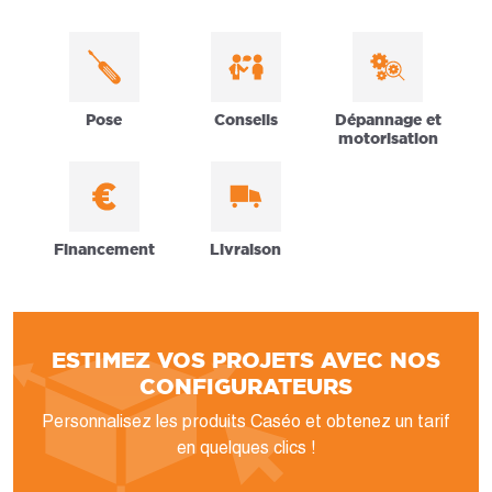
Pose
Conseils
Dépannage et
motorisation
Financement
Livraison
ESTIMEZ VOS PROJETS AVEC NOS
CONFIGURATEURS
Personnalisez les produits Caséo et obtenez un tarif
en quelques clics !