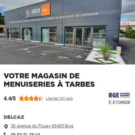
VOTRE MAGASIN DE
MENUISERIES À TARBES
4.4/5
Lire les 121 avis
E-E104628
DELCAZ
35 avenue du Pouey 65420 Ibos
05 62 31 76 10