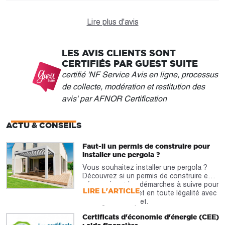
Lire plus d'avis
LES AVIS CLIENTS SONT
CERTIFIÉS PAR GUEST SUITE
certifié 'NF Service Avis en ligne, processus
de collecte, modération et restitution des
avis' par AFNOR Certification
ACTU & CONSEILS
Faut-il un permis de construire pour
installer une pergola ?
Vous souhaitez installer une pergola ?
Découvrez si un permis de construire est
nécessaire et les démarches à suivre pour
LIRE L'ARTICLE
réaliser votre projet en toute légalité avec
notre guide complet.
Certificats d'économie d'énergie (CEE)