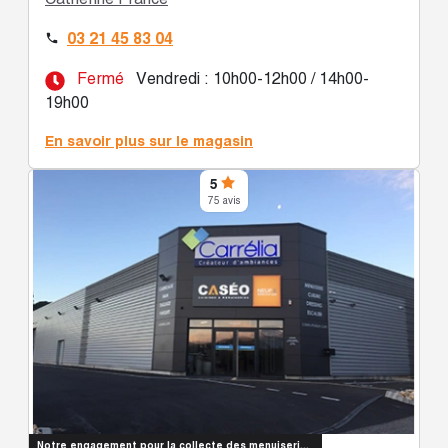
03 21 45 83 04

Fermé
Vendredi : 10h00-12h00 / 14h00-
19h00
En savoir plus sur le magasin
5
75 avis
Notre engagement pour la collecte des menuiseries