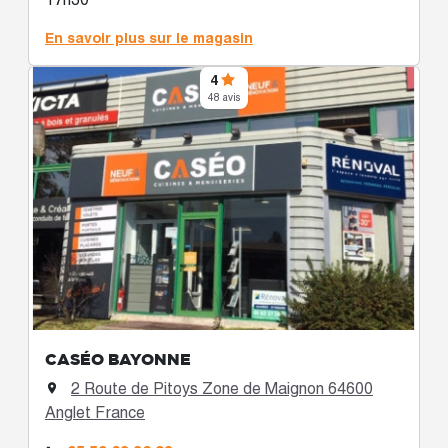
En savoir plus sur le magasin
4
48 avis
CASÉO BAYONNE
2 Route de Pitoys Zone de Maignon 64600

Anglet France