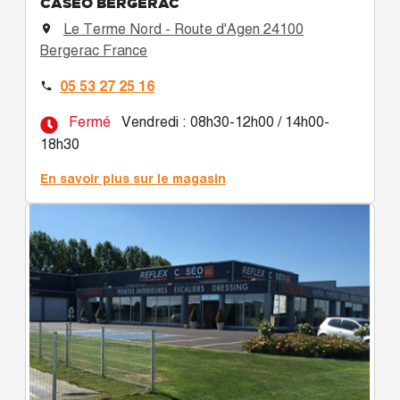
CASÉO BERGERAC
Le Terme Nord - Route d'Agen 24100

Bergerac France
05 53 27 25 16

Fermé
Vendredi : 08h30-12h00 / 14h00-
18h30
En savoir plus sur le magasin