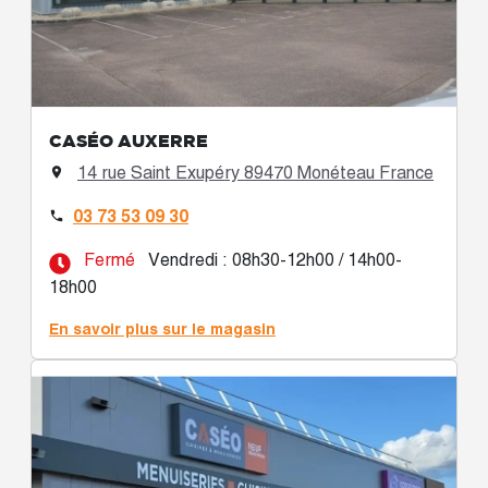
CASÉO AUXERRE
14 rue Saint Exupéry 89470 Monéteau France

03 73 53 09 30

Fermé
Vendredi : 08h30-12h00 / 14h00-
18h00
En savoir plus sur le magasin