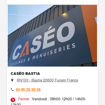
CASÉO BASTIA
RN193 - Bastia 20600 Furiani France

04 95 30 20 36

Fermé
Vendredi : 08h00-12h00 / 14h00-
17h30