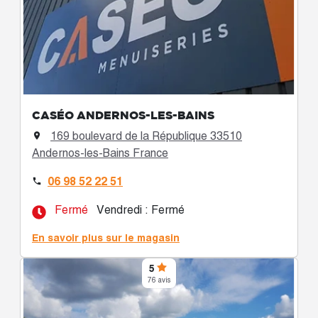
CASÉO ANDERNOS-LES-BAINS
169 boulevard de la République 33510

Andernos-les-Bains France
06 98 52 22 51

Fermé
Vendredi : Fermé
En savoir plus sur le magasin
5
76 avis