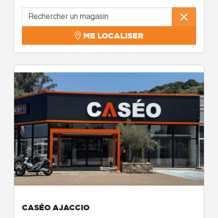
ME LOCALISER
CASÉO AJACCIO