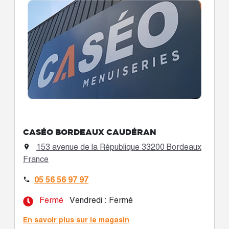
CASÉO BORDEAUX CAUDÉRAN
153 avenue de la République 33200 Bordeaux

France
05 56 56 97 97

Fermé
Vendredi : Fermé
En savoir plus sur le magasin