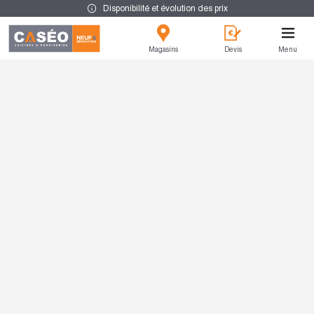
Disponibilité et évolution des prix
Magasins
Devis
Menu