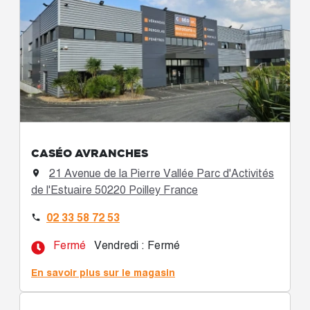
CASÉO AVRANCHES
21 Avenue de la Pierre Vallée Parc d'Activités

de l'Estuaire 50220 Poilley France
02 33 58 72 53

Fermé
Vendredi : Fermé
En savoir plus sur le magasin