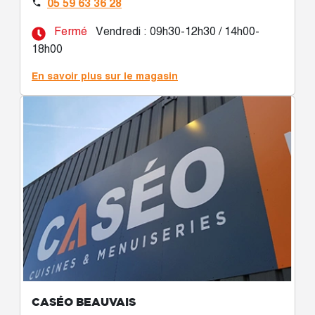
05 59 63 36 28

Fermé
Vendredi : 09h30-12h30 / 14h00-
18h00
En savoir plus sur le magasin
CASÉO BEAUVAIS