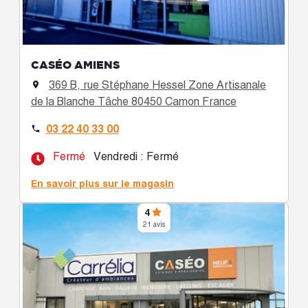
CASÉO AMIENS
369 B, rue Stéphane Hessel Zone Artisanale

de la Blanche Tâche 80450 Camon France
03 22 40 33 00

Fermé
Vendredi : Fermé
En savoir plus sur le magasin
4
21 avis