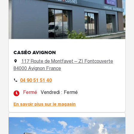
CASÉO AVIGNON
117 Route de Montfavet – ZI Fontcouverte

84000 Avignon France
04 90 51 51 40

Fermé
Vendredi : Fermé
En savoir plus sur le magasin