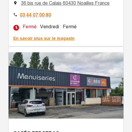
36 bis rue de Calais 60430 Noailles France

03 44 07 00 80

Fermé
Vendredi : Fermé
En savoir plus sur le magasin